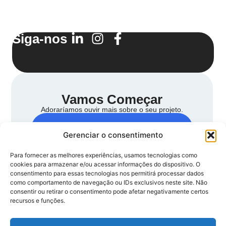
Siga-nos
Vamos Começar
Adoraríamos ouvir mais sobre o seu projeto.
Contato
Gerenciar o consentimento
Para fornecer as melhores experiências, usamos tecnologias como
cookies para armazenar e/ou acessar informações do dispositivo. O
consentimento para essas tecnologias nos permitirá processar dados
como comportamento de navegação ou IDs exclusivos neste site. Não
consentir ou retirar o consentimento pode afetar negativamente certos
+55 41 3798-2733
recursos e funções.
Alameda Dr. Carlos de Carvalho, 655, lj 13 - Centro,
Curitiba - PR, 80430-180